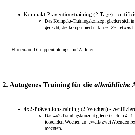
Kompakt-Präventionstraining (2 Tage) -
zertifiz
Das
Kompakt-Trainingskonzept
gliedert sich 
gedacht, die komprimiert in kurzer Zeit etwas
Firmen- und Gruppentrainings: auf Anfrage
2.
Autogenes Training
für die
allmähliche
A
4x2-Präventionstraining (2 Wochen)
-
zertifizie
Das
4x2-Trainingskonzept
gliedert sich in 4 T
folgenden Wochen an jeweils zwei Abenden reg
möchten.