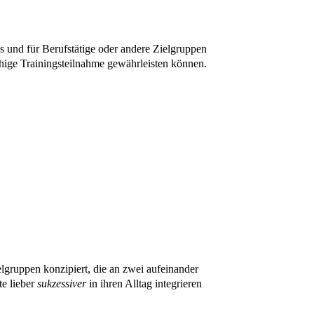
gs und
für
Berufstätige oder andere Zielgruppen
hige Trainingsteilnahme gewährleisten können.
ielgruppen konzipiert, die an zwei aufeinander
e lieber
sukzessiver
in ihren Alltag integrieren