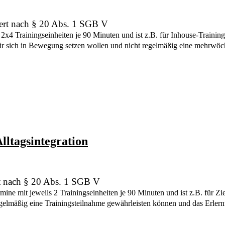
iert nach
§ 20 Abs. 1 SGB V
in 2x4 Trainingseinheiten je 90 Minuten und
ist z.B. für Inhouse-Trainin
 für sich in Bewegung setzen wollen und nicht regelmäßig eine mehrwöc
lltagsintegration
rt nach
§ 20 Abs. 1 SGB V
ermine mit jeweils 2 Trainingseinheiten je 90 Minuten und
ist z.B. für Z
elmäßig eine Trainingsteilnahme gewährleisten können und das Erlernt