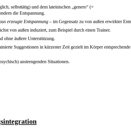
ch, selbsttätig) und dem lateinischen „genero“ (=
sondern die Entspannung.
raus erzeugte Entspannung
– im Gegensatz zu von außen erwirkter Ent
hst von außen induziert, zum Beispiel durch einen Trainer.
nd ohne äußere Unterstützung.
inierte Suggestionen in kürzester Zeit gezielt
im Körper
entsprechende
(psychisch) anstrengenden Situationen.
sintegration