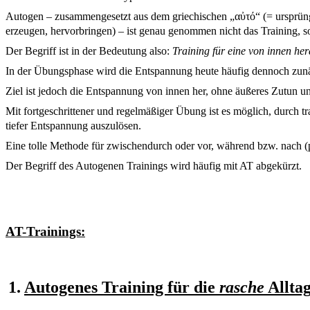
Autogen – zusammengesetzt aus dem griechischen „αὐτό“ (= ursprüngli
erzeugen, hervorbringen) – ist genau genommen nicht das Training, 
Der Begriff ist in der Bedeutung also:
Training für eine von innen he
In der Übungsphase wird die Entspannung heute häufig dennoch zunäc
Ziel ist jedoch die Entspannung von innen her, ohne äußeres Zutun u
Mit fortgeschrittener und regelmäßiger Übung ist es möglich, durch tra
tiefer Entspannung
auszulösen
.
Eine tolle Methode für zwischendurch oder vor, während bzw. nach 
Der Begriff des Autogenen Trainings wird häufig mit AT abgekürzt.
AT-Trainings:
1.
Autogenes Training für die
rasche
Alltag