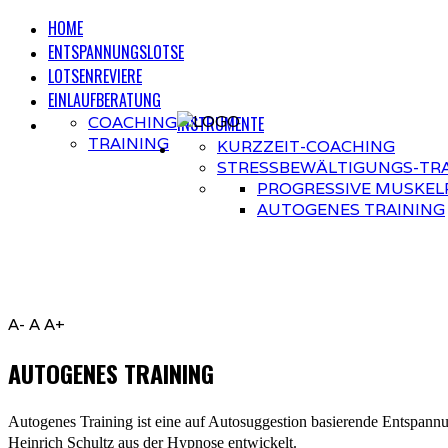
HOME
ENTSPANNUNGSLOTSE
LOTSENREVIERE
EINLAUFBERATUNG
COACHING
INSTRUMENTE
TRAINING
KURZZEIT-COACHING
STRESSBEWÄLTIGUNGS-TRA
PROGRESSIVE MUSKEL
AUTOGENES TRAINING
A-
A
A+
AUTOGENES TRAINING
Autogenes Training ist eine auf Autosuggestion basierende Entspann
Heinrich Schultz aus der Hypnose entwickelt.