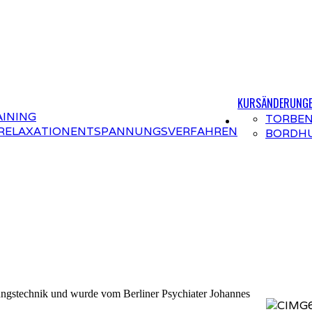
KURSÄNDERUNG
INING
TORBEN
RELAXATION
ENTSPANNUNGSVERFAHREN
BORDH
ungstechnik und wurde vom Berliner Psychiater Johannes